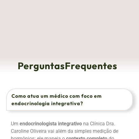
PerguntasFrequentes
Como atua um médico com foco em
endocrinologia integrativa?
Um
endocrinologista integrativo
na Clínica Dra.
Caroline Oliveira vai além da simples medição de
hormônios: ele mapeia o
contexto completo
do