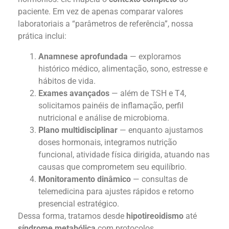
paciente. Em vez de apenas comparar valores
laboratoriais a “parâmetros de referência”, nossa
prática inclui:
Anamnese aprofundada
— exploramos
histórico médico, alimentação, sono, estresse e
hábitos de vida.
Exames avançados
— além de TSH e T4,
solicitamos painéis de inflamação, perfil
nutricional e análise de microbioma.
Plano multidisciplinar
— enquanto ajustamos
doses hormonais, integramos nutrição
funcional, atividade física dirigida, atuando nas
causas que comprometem seu equilíbrio.
Monitoramento dinâmico
— consultas de
telemedicina para ajustes rápidos e retorno
presencial estratégico.
Dessa forma, tratamos desde
hipotireoidismo
até
síndrome metabólica
com protocolos