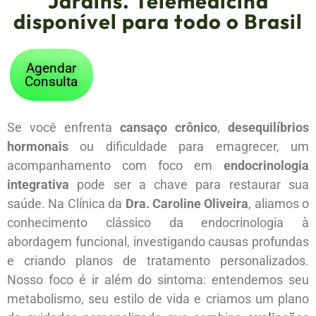
Jardins. Telemedicina
disponível para todo o Brasil
Agendar
Consulta
Se você enfrenta
cansaço crônico
,
desequilíbrios
hormonais
ou dificuldade para emagrecer, um
acompanhamento com foco em
endocrinologia
integrativa
pode ser a chave para restaurar sua
saúde. Na Clínica da
Dra. Caroline Oliveira
, aliamos o
conhecimento clássico da endocrinologia à
abordagem funcional, investigando causas profundas
e criando planos de tratamento personalizados.
Nosso foco é ir além do sintoma: entendemos seu
metabolismo, seu estilo de vida e criamos um plano