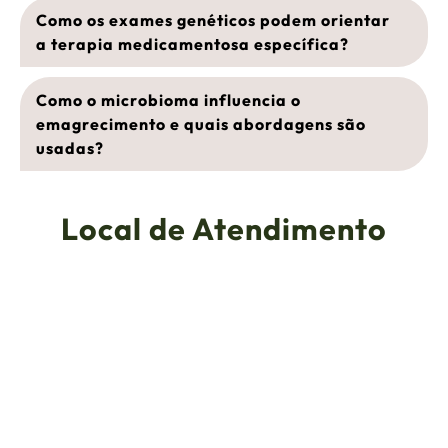
Como os exames genéticos podem orientar
a terapia medicamentosa específica?
Como o microbioma influencia o
emagrecimento e quais abordagens são
usadas?
Local de Atendimento