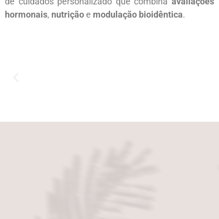
de cuidados personalizado que combina
avaliações
hormonais
,
nutrição
e
modulação bioidêntica
.